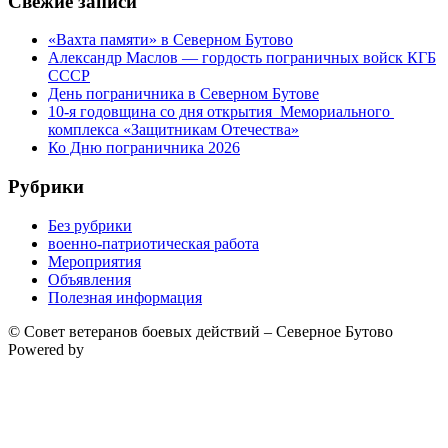
Свежие записи
«Вахта памяти» в Северном Бутово
Александр Маслов — гордость пограничных войск КГБ
СССР
День пограничника в Северном Бутове
10-я годовщина со дня открытия Мемориального
комплекса «Защитникам Отечества»
Ко Дню пограничника 2026
Рубрики
Без рубрики
военно-патриотическая работа
Мероприятия
Объявления
Полезная информация
© Совет ветеранов боевых действий – Северное Бутово
Powered by