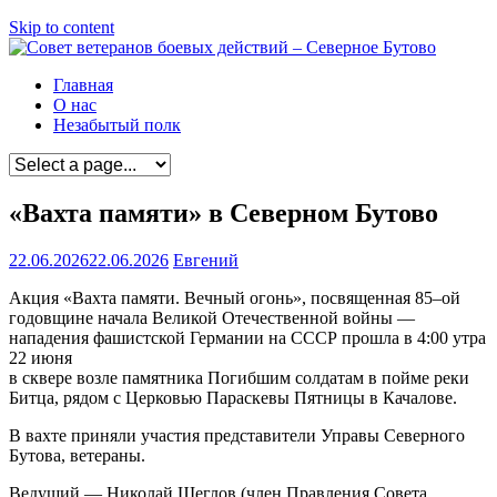
Skip to content
Главная
О нас
Незабытый полк
«Вахта памяти» в Северном Бутово
22.06.2026
22.06.2026
Евгений
Акция «Вахта памяти. Вечный огонь», посвященная 85–ой
годовщине начала Великой Отечественной войны —
нападения фашистской Германии на СССР прошла в 4:00 утра
22 июня
в сквере возле памятника Погибшим солдатам в пойме реки
Битца, рядом с Церковью Параскевы Пятницы в Качалове.
В вахте приняли участия представители Управы Северного
Бутова, ветераны.
Ведущий — Николай Щеглов (член Правления Совета