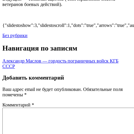
ветеранов боевых действий).
{"slidestoshow":3,"slidestoscroll":1,"dots":"true","arrows":"true","
Без рубрики
Навигация по записям
Александр Маслов — гордость пограничных войск КГБ
СССР
Добавить комментарий
Ваш адрес email не будет опубликован.
Обязательные поля
помечены
*
Комментарий
*