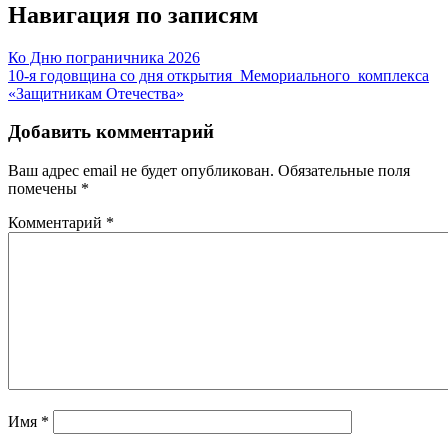
Навигация по записям
Ко Дню пограничника 2026
10-я годовщина со дня открытия Мемориального комплекса
«Защитникам Отечества»
Добавить комментарий
Ваш адрес email не будет опубликован.
Обязательные поля
помечены
*
Комментарий
*
Имя
*