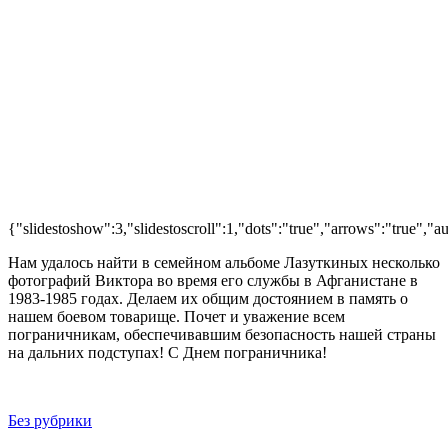
{"slidestoshow":3,"slidestoscroll":1,"dots":"true","arrows":"true","
Нам удалось найти в семейном альбоме Лазуткиных несколько
фотографий Виктора во время его службы в Афганистане в
1983-1985 годах. Делаем их общим достоянием в память о
нашем боевом товарище. Почет и уважение всем
пограничникам, обеспечивавшим безопасность нашей страны
на дальних подступах! С Днем пограничника!
Без рубрики