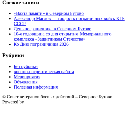
Свежие записи
«Вахта памяти» в Северном Бутово
Александр Маслов — гордость пограничных войск КГБ
СССР
День пограничника в Северном Бутове
10-я годовщина со дня открытия Мемориального
комплекса «Защитникам Отечества»
Ко Дню пограничника 2026
Рубрики
Без рубрики
военно-патриотическая работа
Мероприятия
Объявления
Полезная информация
© Совет ветеранов боевых действий – Северное Бутово
Powered by