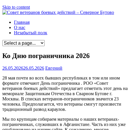
Skip to content
Главная
О нас
Незабытый полк
Ко Дню пограничника 2026
26.05.2026
26.05.2026
Евгений
28 мая почти во всех бывших республиках в том или ином
формате отмечают День пограничника . РОО «Совет
ветеранов боевых действий» предлагает отметить этот день на
мемориале Защитникам Отечества в Сварном Бутове г.
Москвы. В списках ветеранов-пограничников значится 23
человека. Предполагается, что ветераны смогут произвести
традиционный развод караулов.
Мы по крупицам собираем материалы о наших ветеранах-
пограничниках, служивших в Афганистане. Часть из них уже
опубликовано на нашем сайте. К сожалению, многие