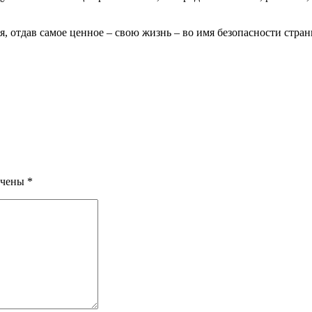
я, отдав самое ценное – свою жизнь – во имя безопасности стран
ечены
*