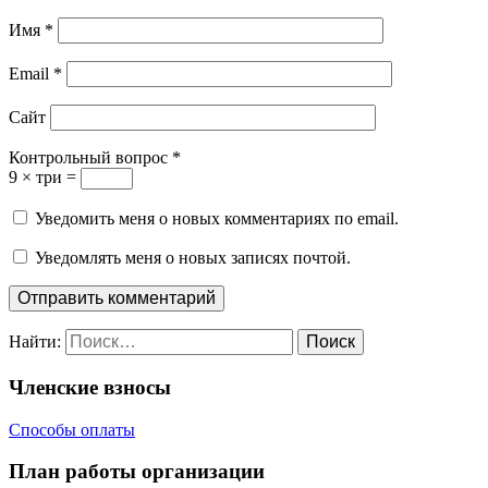
Имя
*
Email
*
Сайт
Контрольный вопрос
*
9 × три =
Уведомить меня о новых комментариях по email.
Уведомлять меня о новых записях почтой.
Найти:
Членские взносы
Способы оплаты
План работы организации