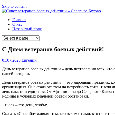
Skip to content
Главная
О нас
Незабытый полк
С Днем ветеранов боевых действий!
01.07.2025
Евгений
День ветеранов боевых действий – день чествования всех, кто
нашей истории.
День ветеранов боевых действий — это народный праздник, кот
организациях. Она стала ответом на потребность сотен тысяч
день памяти и единения. От Афганистана до Северного Кавказ
Родины в условиях реальной боевой обстановки.
1 июля – это день, чтобы:
Сказать «Спасибо» живым: тем, кто рядом с нами, кто носит в