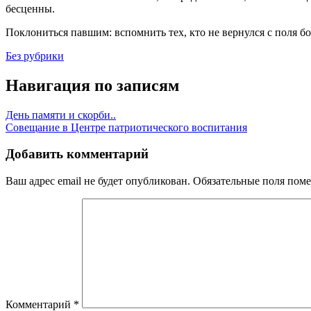
бесценны.
Поклониться павшим: вспомнить тех, кто не вернулся с поля бо
Без рубрики
Навигация по записям
День памяти и скорби..
Совещание в Центре патриотического воспитания
Добавить комментарий
Ваш адрес email не будет опубликован.
Обязательные поля пом
Комментарий
*