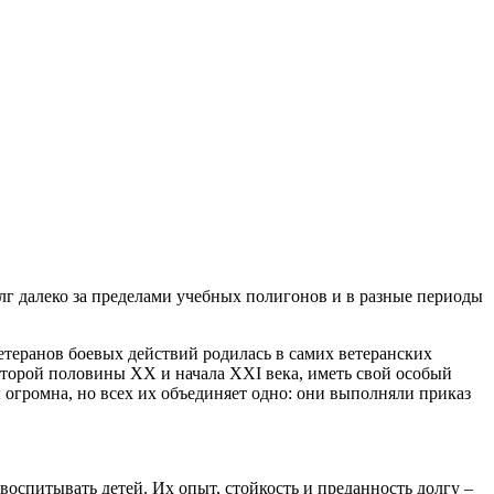
олг далеко за пределами учебных полигонов и в разные периоды
етеранов боевых действий родилась в самих ветеранских
второй половины XX и начала XXI века, иметь свой особый
 огромна, но всех их объединяет одно: они выполняли приказ
воспитывать детей. Их опыт, стойкость и преданность долгу –