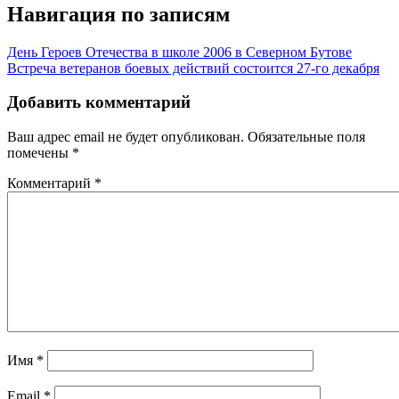
Навигация по записям
День Героев Отечества в школе 2006 в Северном Бутове
Встреча ветеранов боевых действий состоится 27-го декабря
Добавить комментарий
Ваш адрес email не будет опубликован.
Обязательные поля
помечены
*
Комментарий
*
Имя
*
Email
*