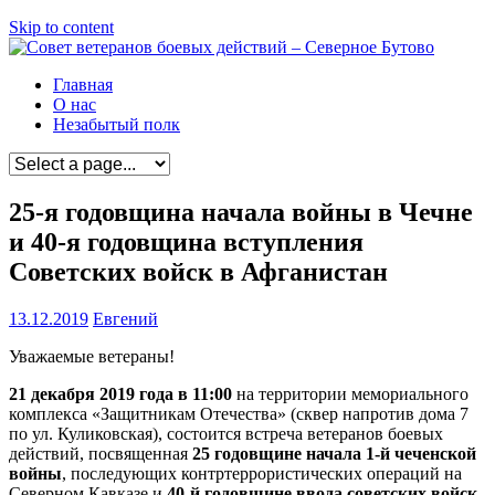
Skip to content
Главная
О нас
Незабытый полк
25-я годовщина начала войны в Чечне
и 40-я годовщина вступления
Советских войск в Афганистан
13.12.2019
Евгений
Уважаемые ветераны!
21 декабря 2019 года в 11:00
на территории мемориального
комплекса «Защитникам Отечества» (сквер напротив дома 7
по ул. Куликовская), состоится встреча ветеранов боевых
действий, посвященная
25 годовщине начала 1-й чеченской
войны
, последующих контртеррористических операций на
Северном Кавказе и
40-й годовщине ввода советских войск