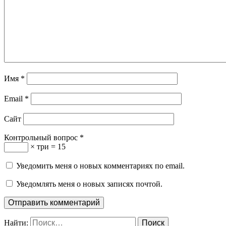
Имя
*
Email
*
Сайт
Контрольный вопрос
*
× три = 15
Уведомить меня о новых комментариях по email.
Уведомлять меня о новых записях почтой.
Найти: