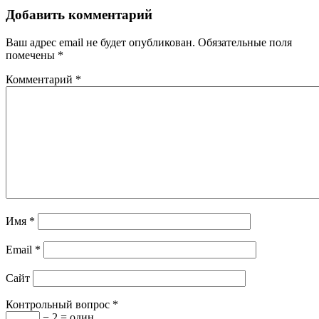
Добавить комментарий
Ваш адрес email не будет опубликован.
Обязательные поля
помечены
*
Комментарий
*
Имя
*
Email
*
Сайт
Контрольный вопрос
*
− 2 = один