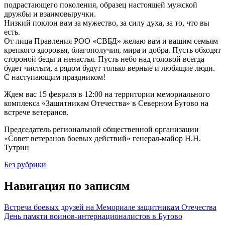
подрастающего поколения, образец настоящей мужской
дружбы и взаимовыручки.
Низкий поклон вам за мужество, за силу духа, за то, что вы
есть.
От лица Правления РОО «СВБД» желаю вам и вашим семьям
крепкого здоровья, благополучия, мира и добра. Пусть обходят
стороной беды и ненастья. Пусть небо над головой всегда
будет чистым, а рядом будут только верные и любящие люди.
С наступающим праздником!
Ждем вас 15 февраля в 12:00 на территории мемориального
комплекса «Защитникам Отечества» в Северном Бутово на
встрече ветеранов.
Председатель региональной общественной организации
«Совет ветеранов боевых действий» генерал-майор Н.Н.
Тутрин
Без рубрики
Навигация по записям
Встреча боевых друзей на Мемориале защитникам Отечества
День памяти воинов-интернационалистов в Бутово