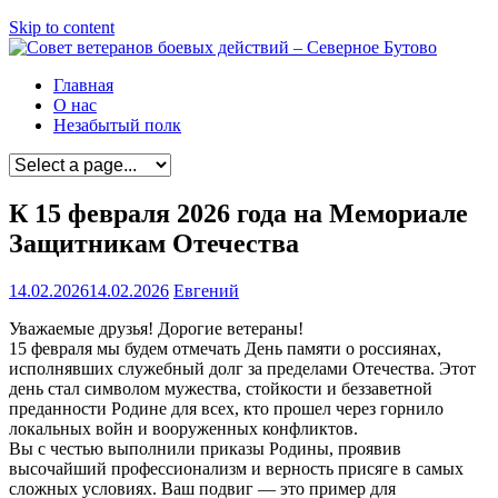
Skip to content
Главная
О нас
Незабытый полк
К 15 февраля 2026 года на Мемориале
Защитникам Отечества
14.02.2026
14.02.2026
Евгений
Уважаемые друзья! Дорогие ветераны!
15 февраля мы будем отмечать День памяти о россиянах,
исполнявших служебный долг за пределами Отечества. Этот
день стал символом мужества, стойкости и беззаветной
преданности Родине для всех, кто прошел через горнило
локальных войн и вооруженных конфликтов.
Вы с честью выполнили приказы Родины, проявив
высочайший профессионализм и верность присяге в самых
сложных условиях. Ваш подвиг — это пример для