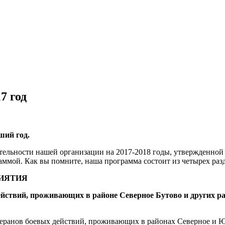
7 год
ший год.
тельности нашей организации на 2017-2018 годы, утвержденной
раммой. Как вы помните, наша программа состоит из четырех раз
ИЯТИЯ
йствий, проживающих в районе Северное Бутово и других ра
теранов боевых действий, проживающих в районах Северное и Ю