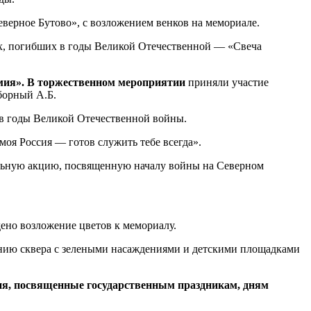
верное Бутово», с возложением венков на мемориале.
х, погибших в годы Великой Отечественной — «Свеча
я». В торжественном мероприятии
приняли участие
борный А.Б.
в годы Великой Отечественной войны.
оя Россия — готов служить тебе всегда».
альную акцию, посвященную началу войны на Северном
ено возложение цветов к мемориалу.
анию сквера с зелеными насаждениями и детскими площадками
ия, посвященные государственным праздникам, дням