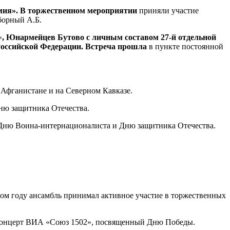
я». В торжественном мероприятии
приняли участие
борный А.Б.
»
, Юнармейцев Бутово
с личным составом 27-й отдельной
Российской Федерации. Встреча прошла
в пункте постоянной
 Афганистане и на Северном Кавказе.
ню защитника Отечества.
 Дню Воина-интернационалиста и Дню защитника Отечества.
м году ансамбль принимал активное участие в торжественных
я концерт ВИА «Союз 1502», посвященный Дню Победы.