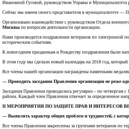
Ивановной Гусевой, руководством Управы и Муниципалитета 
Сейчас мы имеем своего представителя в муниципалитете — П
Организовано взаимодействие с руководством Отдела военног
Москвы
по вопросам деятельности организации.
Нами производится поздравление ветеранов по электронной 
историческим событиям.
К новогодним праздникам и Рождеству поздравления были нап
В этом году мы сделали новый календарь на 2018 год, котор
Все члены нашей организации награждены памятными медал
— Проводить заседания Правления организации не реже одно
Заседания Правления проводились регулярно – по четвергам с
района. Каждый член Правления отвечает за определенное нап
II
МЕРОПРИЯТИЯ ПО ЗАЩИТЕ ПРАВ И ИНТЕРЕСОВ В
— Выявлять характер общих проблем и трудностей, с котор
Все члены Правления закреплены за группами ветеранов по т