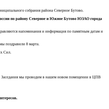
ниципального собрания района Северное Бутово.
ссии по району Северное и Южное Бутово ЮЗАО города
правляются напоминания и информация по памятным датам и
мы поздравили 8 марта.
ых Сил.
кул. Заседания мы проводим в нашем новом помещении в ЦПВ
нтересов.