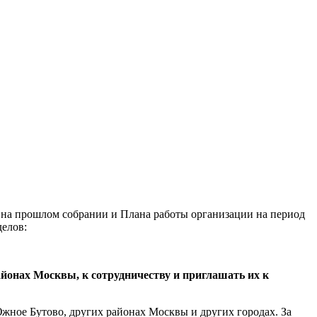
 на прошлом собрании и Плана работы организации на период
делов:
йонах Москвы, к сотрудничеству и приглашать их к
жное Бутово, других районах Москвы и других городах. За