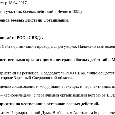
мер 18.04.2017
ии участник боевых действий в Чечне в 1995).
ранов боевых действий Организации.
нии сайта РОО «СВБД».
 Сайта организации проводится регулярно. Налажено взаимодей
щественными организациями ветеранов боевых действий г. 
действий из регионов. Председатель РОО СВБД лично общается
 городе Заречный Свердловской области.
целью согласования и координации текущих и перспективных п
 – чернобыльцами, с первичными организациями ветеранов ВОВ 
риятия по чествованию ветеранов боевых действий.
утатом Государственной Думы Выборным Анатолием Борисовиче