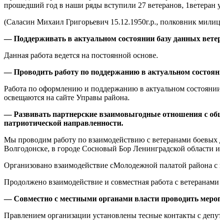
прошедший год в наши ряды вступили 27 ветеранов, 1ветеран у
(Саласин Михаил Григорьевич 15.12.1950г.р., полковник милиц
— Поддерживать в актуальном состоянии базу данных вете
Данная работа ведется на постоянной основе.
— Проводить работу по поддержанию в актуальном состоя
Работа по оформлению и поддержанию в актуальном состоянии
освещаются на сайте Управы района.
— Развивать партнерские взаимовыгодные отношения с об
патриотической направленности.
Мы проводим работу по взаимодействию с ветеранами боевых 
Волгодонске, в городе Сосновый Бор Ленинградской области и
Организовано взаимодействие сМолодежной палатой района с 
Продолжено взаимодействие и совместная работа с ветеранами
— Совместно с местными органами власти проводить мероп
Правлением организации установлены тесные контакты с деп