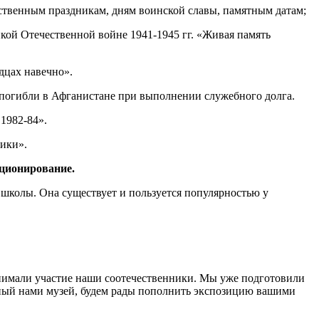
ственным праздникам, дням воинской славы, памятным датам;
ой Отечественной войне 1941-1945 гг. «Живая память
дцах навечно».
 погибли в Афганистане при выполнении служебного долга.
1982-84».
ики».
кционирование.
 школы. Она существует и пользуется популярностью у
нимали участие наши соотечественники. Мы уже подготовили
нный нами музей, будем рады пополнить экспозицию вашими