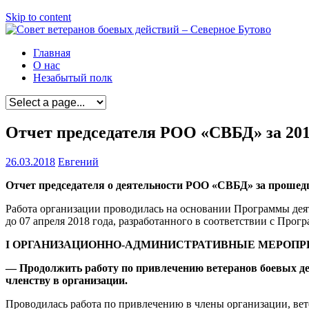
Skip to content
Главная
О нас
Незабытый полк
Отчет председателя РОО «СВБД» за 201
26.03.2018
Евгений
Отчет
председателя о деятельности РОО «СВБД» за прошед
Работа организации проводилась на основании Программы дея
до 07 апреля 2018 года, разработанного в соответствии с Прог
I
ОРГАНИЗАЦИОННО-АДМИНИСТРАТИВНЫЕ МЕРОПР
— Продолжить работу по привлечению ветеранов боевых де
членству в организации.
Проводилась работа по привлечению в члены организации, ве