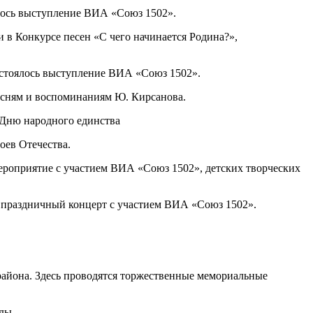
ялось выступление ВИА «Союз 1502».
в Конкурсе песен «С чего начинается Родина?»,
состоялось выступление ВИА «Союз 1502».
есням и воспоминаниям Ю. Кирсанова.
 Дню народного единства
оев Отечества.
мероприятие с участием ВИА «Союз 1502», детских творческих
я праздничный концерт с участием ВИА «Союз 1502».
района. Здесь проводятся торжественные мемориальные
ды.