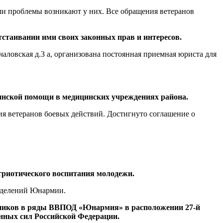
ли проблемы возникают у них. Все обращения ветеранов
таивании ими своих законных прав и интересов.
ловская д.3 а, организована постоянная приемная юриста для
инской помощи в медицинских учреждениях района.
я ветеранов боевых действий. Достигнуто соглашение о
триотического воспитания молодежи.
азделений Юнармии.
ьников в ряды ВВПОД «Юнармия»
в расположении 27-й
нных сил Российской Федерации.