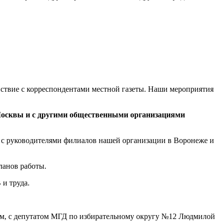
ствие с корреспондентами местной газеты. Наши мероприятия
Москвы и с другими общественными организациями
 с руководителями филиалов нашей организации в Воронеже и
ланов работы.
и труда.
м, с депутатом МГД по избирательному округу №12 Людмилой