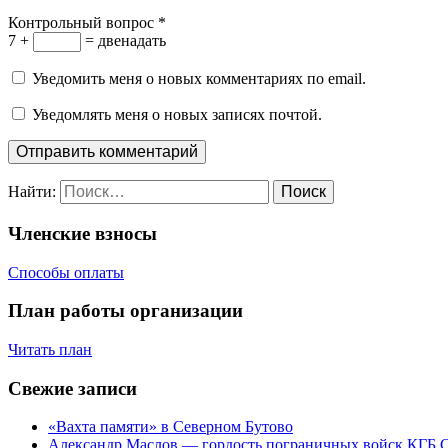
Контрольный вопрос
*
7 +
= двенадать
Уведомить меня о новых комментариях по email.
Уведомлять меня о новых записях почтой.
Найти:
Членские взносы
Способы оплаты
План работы организации
Читать план
Свежие записи
«Вахта памяти» в Северном Бутово
Александр Маслов — гордость пограничных войск КГБ