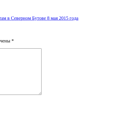
м в Северном Бутове 8 мая 2015 года
ечены
*