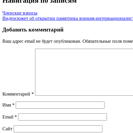
Навигация по записям
Членские взносы
Видеосюжет об открытии памятника воинам-интернационалиста
Добавить комментарий
Ваш адрес email не будет опубликован.
Обязательные поля пом
Комментарий
*
Имя
*
Email
*
Сайт