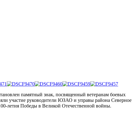
становлен памятный знак, посвященный ветеранам боевых
иняли участие руководители ЮЗАО и управы района Северное
 100-летия Победы в Великой Отечественной войны.