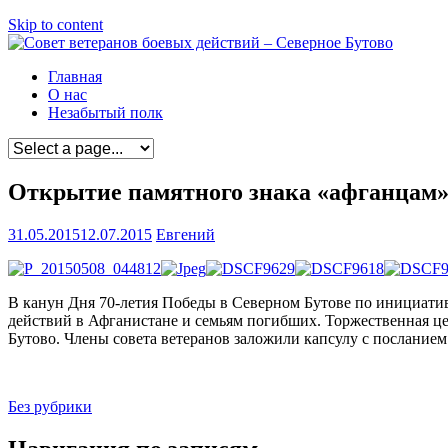
Skip to content
Главная
О нас
Незабытый полк
Открытие памятного знака «афганцам»
31.05.2015
12.07.2015
Евгений
В канун Дня 70-летия Победы в Северном Бутове по инициати
действий в Афганистане и семьям погибших. Торжественная це
Бутово. Члены совета ветеранов заложили капсулу с послание
Без рубрики