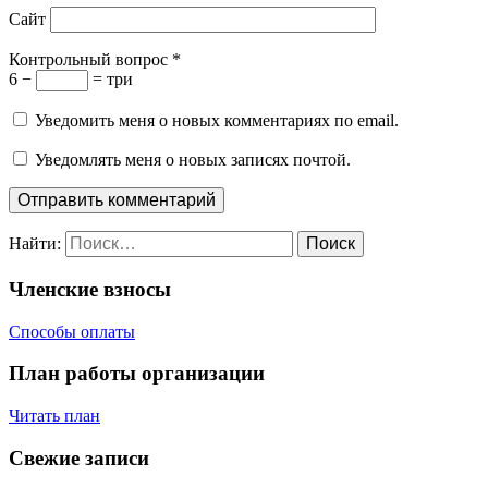
Сайт
Контрольный вопрос
*
6 −
= три
Уведомить меня о новых комментариях по email.
Уведомлять меня о новых записях почтой.
Найти:
Членские взносы
Способы оплаты
План работы организации
Читать план
Свежие записи