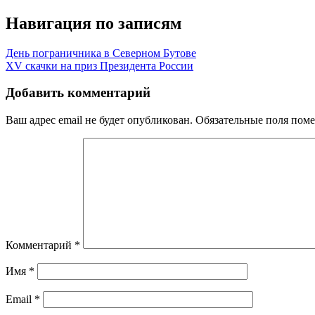
Навигация по записям
День пограничника в Северном Бутове
XV скачки на приз Президента России
Добавить комментарий
Ваш адрес email не будет опубликован.
Обязательные поля пом
Комментарий
*
Имя
*
Email
*