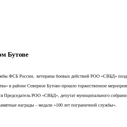
ом Бутове
службы ФСБ России, ветераны боевых действий РОО «СВБД» позд
ва» в районе Северное Бутово прошло торжественное мероприя
ся Председатель РОО «СВБД», депутат муниципального собрани
амятные награды – медали «100 лет пограничной службы».