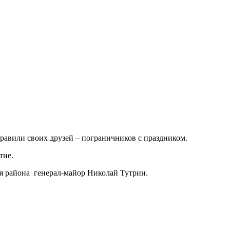
равили своих друзей – пограничников с праздником.
тие.
я района генерал-майор Николай Тутрин.