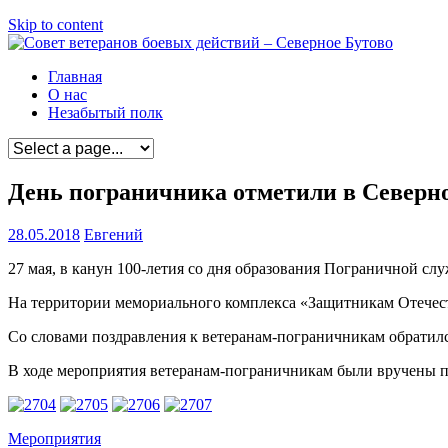
Skip to content
Главная
О нас
Незабытый полк
День пограничника отметили в Северн
28.05.2018
Евгений
27 мая, в канун 100-летия со дня образования Пограничной 
На территории мемориального комплекса «Защитникам Отечест
Со словами поздравления к ветеранам-пограничникам обратил
В ходе мероприятия ветеранам-пограничникам были вручены п
Мероприятия