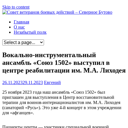
Skip to content
Главная
О нас
Незабытый полк
Вокально-инструментальный
ансамбль «Союз 1502» выступил в
центре реабилитации им. М.А. Лиходея
26.11.2023
29.11.2023
Евгений
25 ноября 2023 года наш ансамбль «Союз 1502» был
приглашен для выступления в Центр восстановительной
терапии для воинов-интернационалистов им. М.А. Лиходея
(санаторий «Русь»). Это уже 4-й концерт в этом учреждении
для «афганцев».
Пациенты центра — участники специальной военной