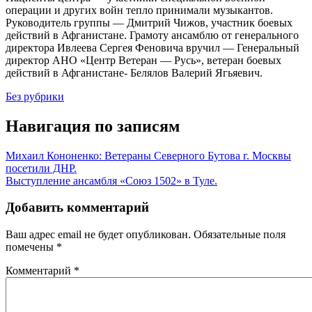
операции и других войн тепло принимали музыкантов.
Руководитель группы — Дмитрий Чижов, участник боевых
действий в Афганистане. Грамоту ансамблю от генерального
директора Ивлеева Сергея Феновича вручил — Генеральный
директор АНО «Центр Ветеран — Русь», ветеран боевых
действий в Афганистане- Белялов Валерий Ягьяевич.
Без рубрики
Навигация по записям
Михаил Кононенко: Ветераны Северного Бутова г. Москвы
посетили ДНР.
Выступление ансамбля «Союз 1502» в Туле.
Добавить комментарий
Ваш адрес email не будет опубликован.
Обязательные поля
помечены
*
Комментарий
*